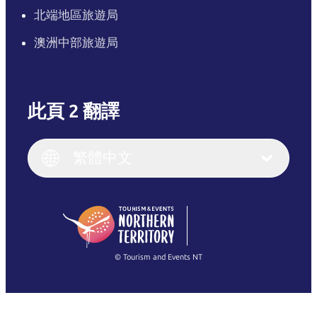
北端地區旅遊局
澳洲中部旅遊局
此頁 2 翻譯
English
Italiano
English (UK)
繁體中文
Deutsch
English (US)
日本語
English
简体中文
(Singapore)
繁體中文
Français
© Tourism and Events NT
查看所有相片