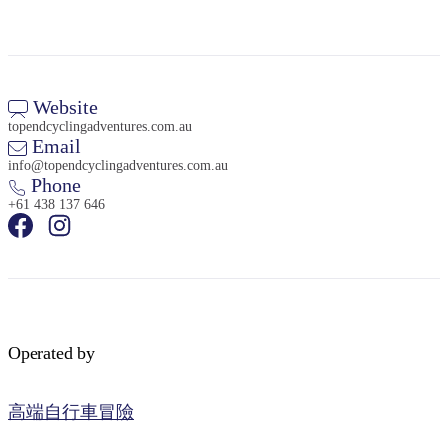
Website
topendcyclingadventures.com.au
Email
info@topendcyclingadventures.com.au
Phone
+61 438 137 646
Operated by
高端自行車冒險