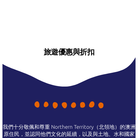
旅遊優惠與折扣
我們十分敬佩和尊重 Northern Territory（北領地）的澳洲
原住民，並認同他們文化的延續，以及與土地、水和國家