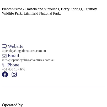
Places visited - Darwin and surrounds, Berry Springs, Territory
Wildlife Park, Litchfield National Park.
Website
topendcyclingadventures.com.au
Email
info@topendcyclingadventures.com.au
Phone
+61 438 137 646
Operated by