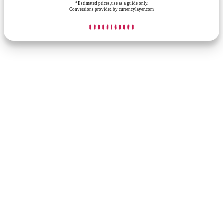
*Estimated prices, use as a guide only.
Conversions provided by currencylayer.com