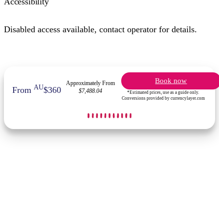
Accessibility
Disabled access available, contact operator for details.
Book now
Approximately From
AU
From
$360
$7,488.04
*Estimated prices, use as a guide only.
Conversions provided by currencylayer.com