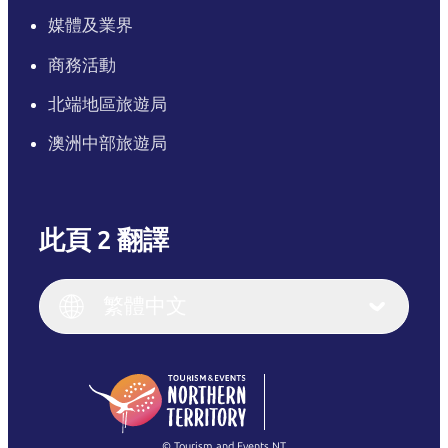
媒體及業界
商務活動
北端地區旅遊局
澳洲中部旅遊局
此頁 2 翻譯
English
Italiano
English (UK)
繁體中文
Deutsch
English (US)
日本語
English
简体中文
(Singapore)
繁體中文
Français
© Tourism and Events NT