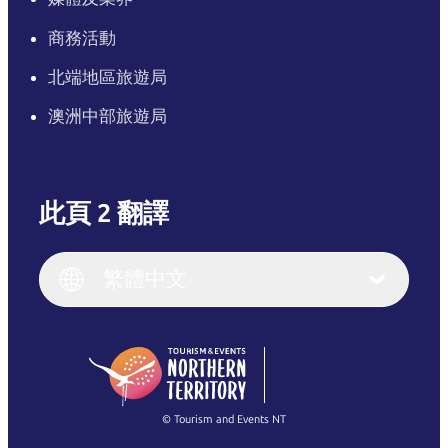
商務活動
北端地區旅遊局
澳洲中部旅遊局
此頁 2 翻譯
English
Italiano
English (UK)
繁體中文
Deutsch
English (US)
日本語
English
简体中文
(Singapore)
繁體中文
Français
© Tourism and Events NT
查看所有相片