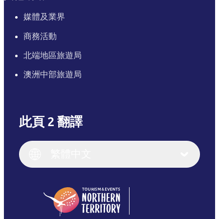
媒體及業界
商務活動
北端地區旅遊局
澳洲中部旅遊局
此頁 2 翻譯
English
Italiano
English (UK)
繁體中文
Deutsch
English (US)
日本語
English
简体中文
(Singapore)
繁體中文
Français