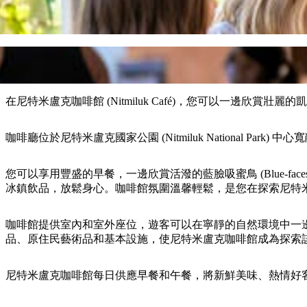
在尼特米盧克咖啡館 (Nitmiluk Café)，您可以一邊欣賞壯麗的凱
咖啡廳位於尼特米盧克國家公園 (Nitmiluk National Pa
您可以享用豐盛的早餐，一邊欣賞活潑的藍臉吸蜜鳥 (Blue-fa
冰鎮飲品，放鬆身心。咖啡館氛圍溫馨輕鬆，是您在探索尼特米盧克峽谷
咖啡館提供室內和室外座位，遊客可以在寧靜的自然環境中一
品、原住民藝術品和基本設施，使尼特米盧克咖啡館成為探索
尼特米盧克咖啡館每日供應早餐和午餐，將新鮮美味、熱情好