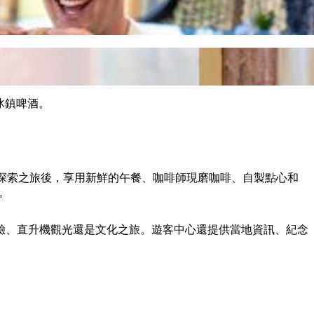
和冰鎮啤酒。
者在上午的探索之旅後，享用新鮮的午餐、咖啡師現磨咖啡、自製點心和
所。
驗、直升機觀光還是文化之旅。遊客中心還提供當地資訊、紀念