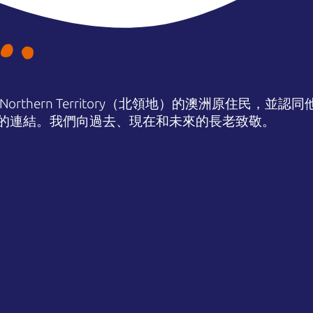
orthern Territory（北領地）的澳洲原住民，並
的連結。我們向過去、現在和未來的長老致敬。