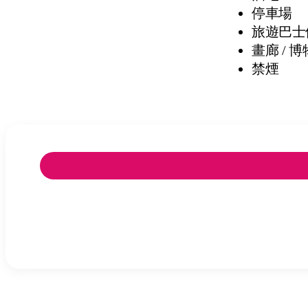
停車場
旅遊巴士
畫廊 / 
禁煙