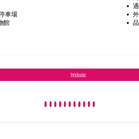
適
停車場
外
博物館
品
Website