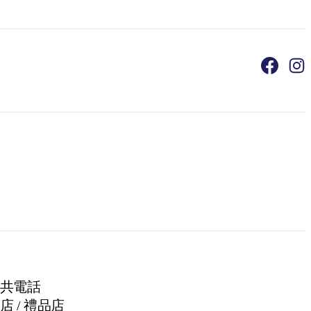
共電話
店 / 禮品店