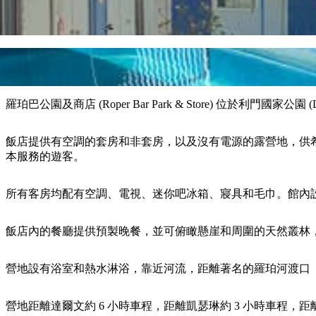
羅珀巴公園及商店 (Roper Bar Park & Store) 位於利門國家公
飯店提供有空調的套房和非套房，以及沒有電源的露營地，供
本服務的遊客。
所有客房均配有空調、電視、迷你吧冰箱、寢具和毛巾。館內
飯店內的餐廳提供預製晚餐，並可俯瞰懸崖和周圍的天然叢林，是您在
營地設有浴室和熱水淋浴，靠近河流，距離著名的羅珀河渡口（Roper 
營地距離達爾文約 6 小時車程，距離凱瑟琳約 3 小時車程，距