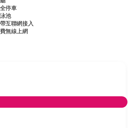
廳
全停車
泳池
帶互聯網接入
費無線上網