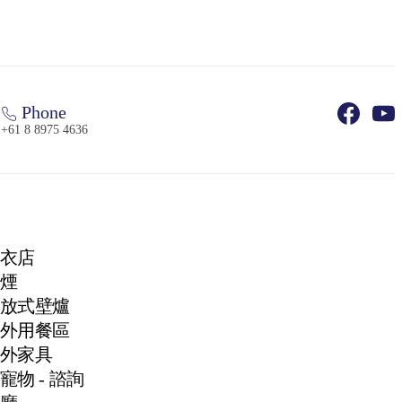
Phone
+61 8 8975 4636
衣店
煙
放式壁爐
外用餐區
外家具
寵物 - 諮詢