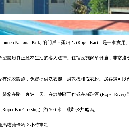
園 (Limmen National Park) 的門戶－羅珀巴 (Roper B
希望體驗真正叢林生活的客人選擇。住宿設施簡單舒適，非常適
設有洗衣設施，免費提供洗衣機、烘乾機和洗衣粉。房客還可以
路上奔波一天、在該地區工作或在羅珀河 (Roper River
Bar Crossing）約 500 米，毗鄰公共船塢。
離馬塔蘭卡約 2 小時車程。