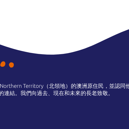
orthern Territory（北領地）的澳洲原住民，並
的連結。我們向過去、現在和未來的長老致敬。