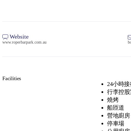
Website
www.roperbarpark.com.au
b
Facilities
24小時接
行李控股
燒烤
船匝道
營地廚房
停車場