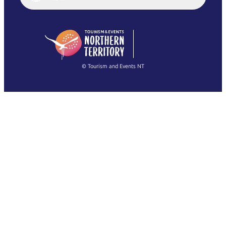
English (US)
日本語
English
简体中文
(Singapore)
繁體中文
Français
© Tourism and Events NT
查看所有相片