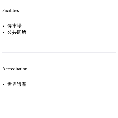
Facilities
Passes are valid for 7 days.
停車場
公共廁所
Accreditation
世界遺產