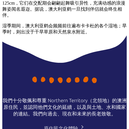
125cm，它们在交配期会翩翩起舞吸引异性，充满动感的浪漫
舞姿闻名遐迩。据说，澳大利亚鹤一旦找到伴侣就会终生相
伴。
湿季期间，澳大利亚鹤会频频前往遍布卡卡杜的各个湿地；旱
季时，则出没于干旱草原和天然泉水附近。
我們十分敬佩和尊重 Northern Territory（北領地）的澳洲
原住民，並認同他們文化的延續，以及與土地、水和國家
的連結。我們向過去、現在和未來的長老致敬。
原住民文化體驗