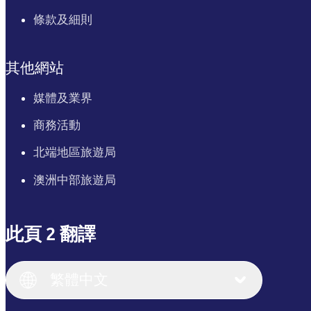
條款及細則
其他網站
媒體及業界
商務活動
北端地區旅遊局
澳洲中部旅遊局
此頁 2 翻譯
English
Italiano
English (UK)
繁體中文
Deutsch
English (US)
日本語