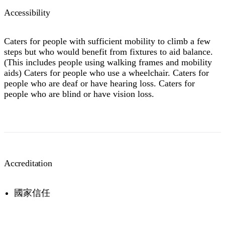
Accessibility
Caters for people with sufficient mobility to climb a few
steps but who would benefit from fixtures to aid balance.
(This includes people using walking frames and mobility
aids) Caters for people who use a wheelchair. Caters for
people who are deaf or have hearing loss. Caters for
people who are blind or have vision loss.
Accreditation
國家信任