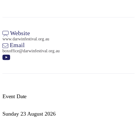
Website
www.darwinfestival.org.au
Email
boxoffice@darwinfestival.org.au
Event Date
Sunday 23 August 2026