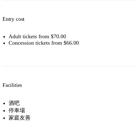
Entry cost
Adult tickets from $70.00
Concession tickets from $66.00
Facilities
酒吧
停車場
家庭友善