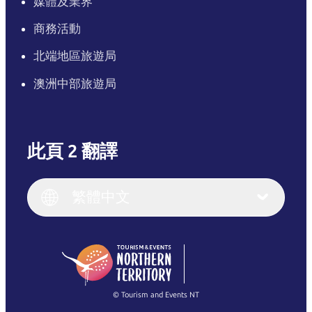
媒體及業界
商務活動
北端地區旅遊局
澳洲中部旅遊局
此頁 2 翻譯
English
Italiano
English (UK)
繁體中文
Deutsch
English (US)
日本語
English
简体中文
(Singapore)
繁體中文
Français
© Tourism and Events NT
查看所有相片