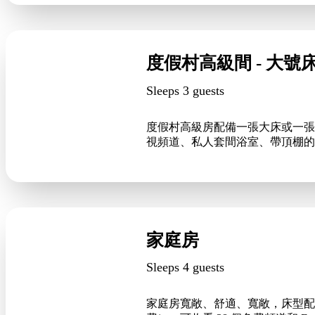
度假村高級間 - 大號
Sleeps 3 guests
度假村高級房配備一張大床或一張大床和
視頻道、私人套間浴室、帶頂棚的
家庭房
Sleeps 4 guests
家庭房寬敞、舒適、寬敞，床型配置