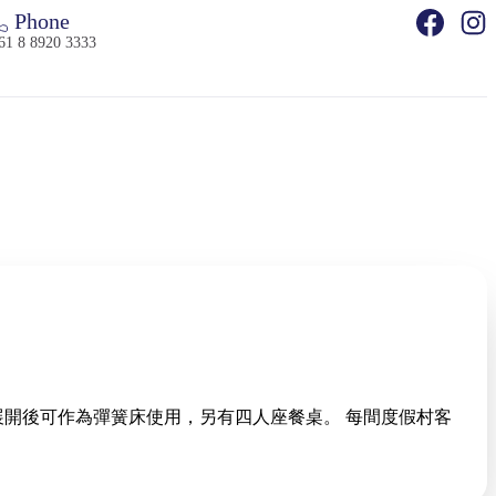
Phone
61 8 8920 3333
為彈簧床使用，另有四人座餐桌。 每間度假村客