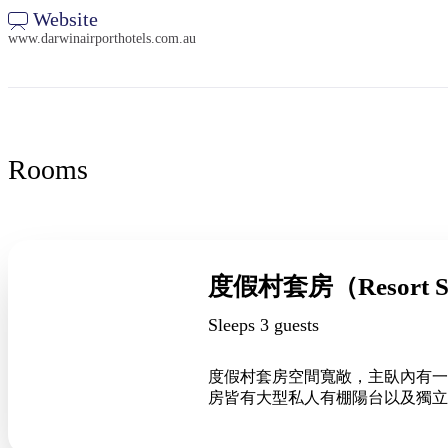
Website
www.darwinairporthotels.com.au
Rooms
度假村套房（Resort Su
Sleeps 3 guests
度假村套房空間寬敞，主臥內有一張
房皆有大型私人有棚陽台以及獨立