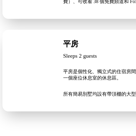
費）、可收看 38 個免費頻道和 
平房
Sleeps 2 guests
平房是個性化、獨立式的住宿房間
一個座位休息室的休息區。
所有簡易別墅均設有帶頂棚的大