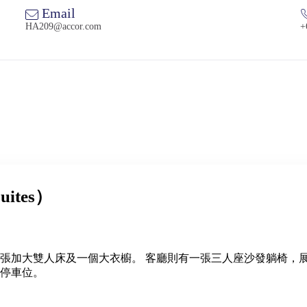
Email
HA209@accor.com
+
ites）
加大雙人床及一個大衣櫥。 客廳則有一張三人座沙發躺椅，展開後可作
停車位。