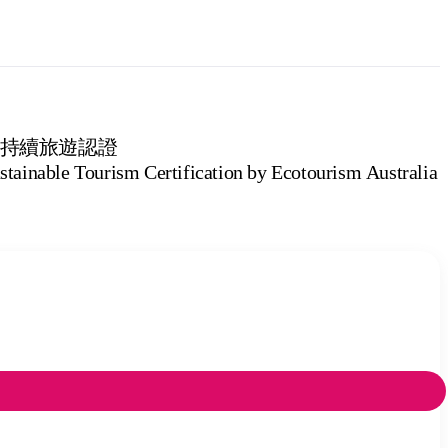
持續旅遊認證
stainable Tourism Certification by Ecotourism Australia