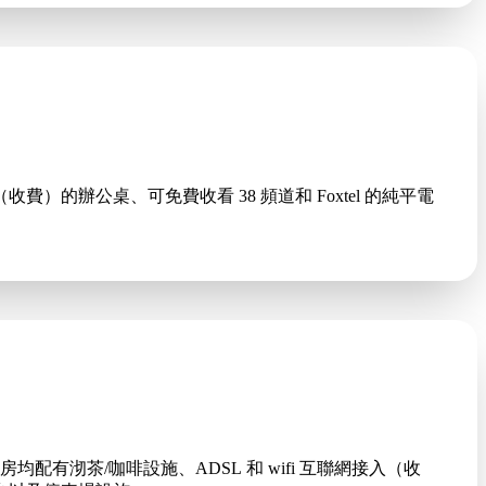
費）的辦公桌、可免費收看 38 頻道和 Foxtel 的純平電
沏茶/咖啡設施、ADSL 和 wifi 互聯網接入（收