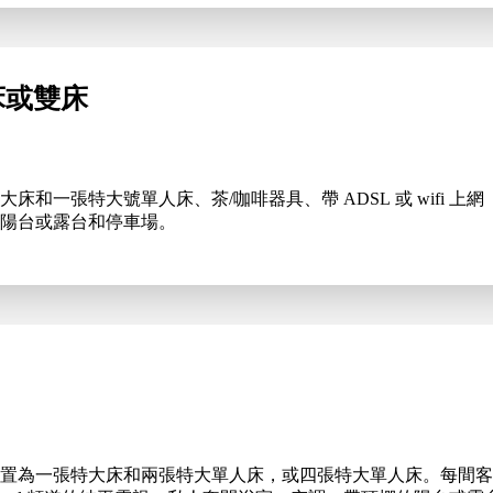
床或雙床
一張特大號單人床、茶/咖啡器具、帶 ADSL 或 wifi 上網（收
陽台或露台和停車場。
為一張特大床和兩張特大單人床，或四張特大單人床。每間客房均配有