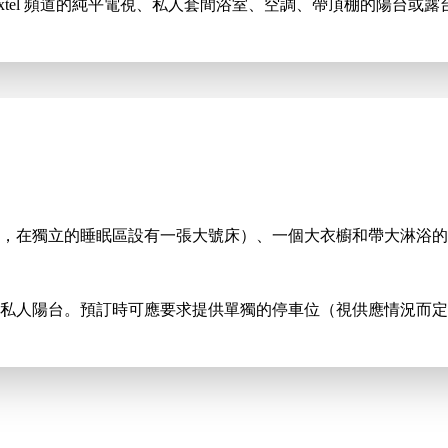
Foxtel 頻道的純平電視、私人套間浴室、空調、帶頂棚的陽台或
，在獨立的睡眠區設有一張大號床）、一個大衣櫥和帶大淋浴的
型私人陽台。預訂時可應要求提供單獨的停車位（視供應情況而定