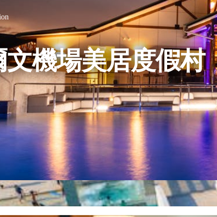
ion
爾文機場美居度假村