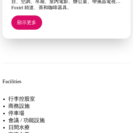
台、空調、吊扇、室內電影、辦公桌、帶液晶電視的
Foxtel 頻道、茶和咖啡器具。
顯示更多
Facilities
行李控股室
商務設施
停車場
會議 / 功能設施
日間水療