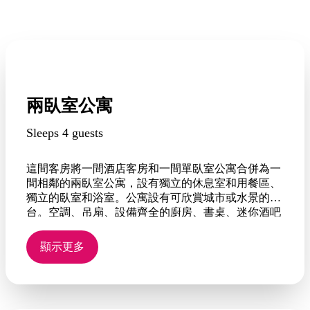
兩臥室公寓
Sleeps 4 guests
這間客房將一間酒店客房和一間單臥室公寓合併為一
間相鄰的兩臥室公寓，設有獨立的休息室和用餐區、
獨立的臥室和浴室。公寓設有可欣賞城市或水景的陽
台。空調、吊扇、設備齊全的廚房、書桌、迷你酒吧
和茶及咖啡器具。
顯示更多