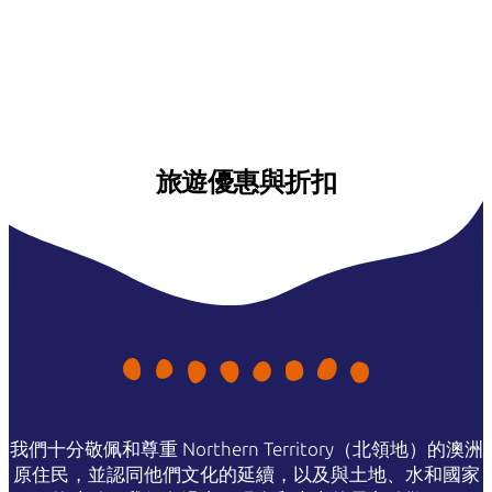
旅遊優惠與折扣
我們十分敬佩和尊重 Northern Territory（北領地）的澳洲
原住民，並認同他們文化的延續，以及與土地、水和國家