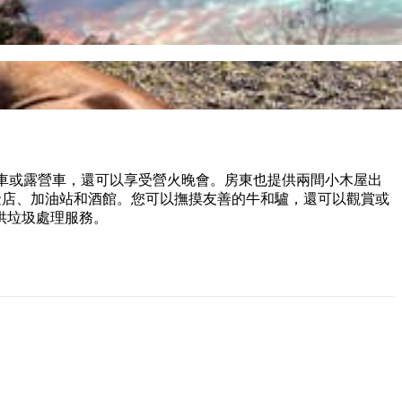
車、露營車或露營車，還可以享受營火晚會。房東也提供兩間小木屋出
、診所、五金店、加油站和酒館。您可以撫摸友善的牛和驢，還可以觀賞或
供垃圾處理服務。