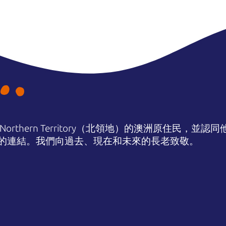
orthern Territory（北領地）的澳洲原住民，並
的連結。我們向過去、現在和未來的長老致敬。