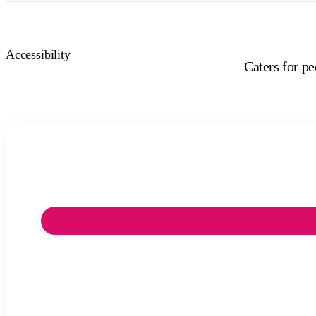
Accessibility
Caters for p