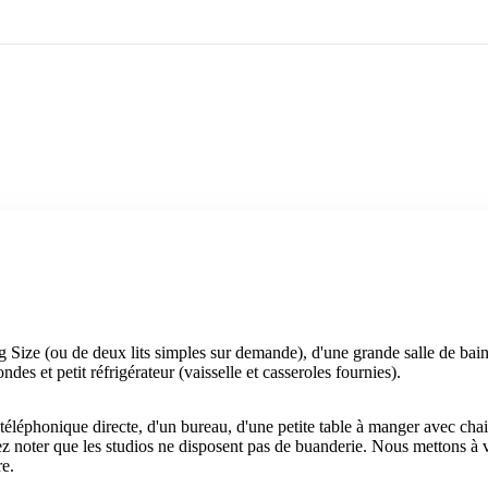
ng Size (ou de deux lits simples sur demande), d'une grande salle de bai
ndes et petit réfrigérateur (vaisselle et casseroles fournies).
 téléphonique directe, d'un bureau, d'une petite table à manger avec ch
ez noter que les studios ne disposent pas de buanderie. Nous mettons à v
re.