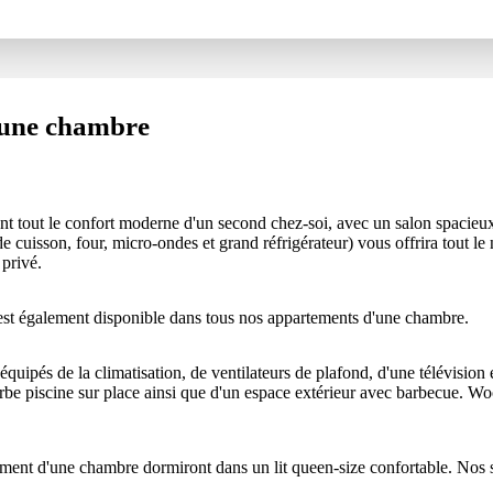
 une chambre
t tout le confort moderne d'un second chez-soi, avec un salon spacieux
e cuisson, four, micro-ondes et grand réfrigérateur) vous offrira tout le
 privé.
u est également disponible dans tous nos appartements d'une chambre.
uipés de la climatisation, de ventilateurs de plafond, d'une télévision e
e piscine sur place ainsi que d'un espace extérieur avec barbecue. Wool
ement d'une chambre dormiront dans un lit queen-size confortable. Nos 