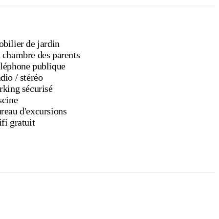
bilier de jardin
 chambre des parents
léphone publique
Radio / stéréo
rking sécurisé
scine
reau d'excursions
fi gratuit