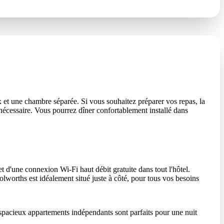
 et une chambre séparée. Si vous souhaitez préparer vos repas, la
 nécessaire. Vous pourrez dîner confortablement installé dans
t d'une connexion Wi-Fi haut débit gratuite dans tout l'hôtel.
worths est idéalement situé juste à côté, pour tous vos besoins
spacieux appartements indépendants sont parfaits pour une nuit