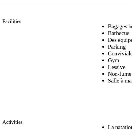
Facilities
Bagages h
Barbecue
Des équipe
Parking
Conviviale
Gym
Lessive
Non-fume
Salle à ma
Activities
La natatio