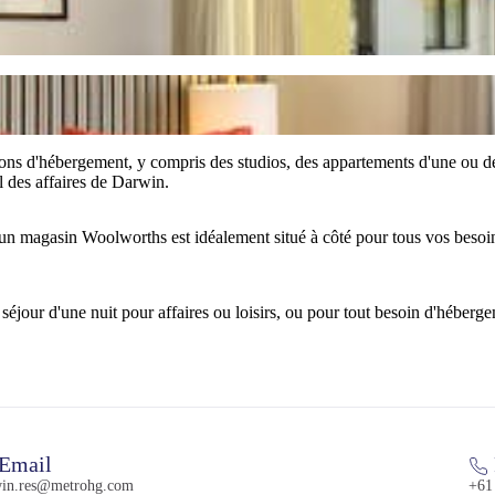
ons d'hébergement, y compris des studios, des appartements d'une ou d
al des affaires de Darwin.
 un magasin Woolworths est idéalement situé à côté pour tous vos besoin
éjour d'une nuit pour affaires ou loisirs, ou pour tout besoin d'héberge
Email
win.res@metrohg.com
+61