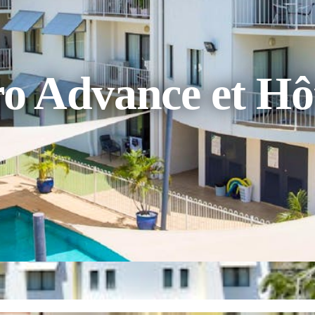
o Advance et Hô