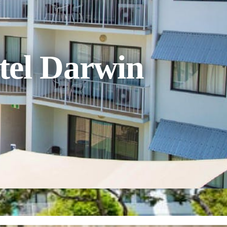
tel Darwin