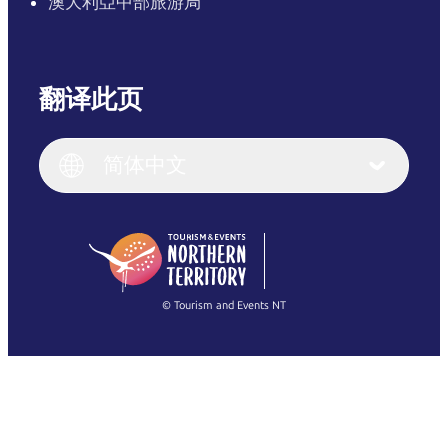
澳大利亞中部旅游局
翻译此页
English
Italiano
English (UK)
简体中文
Deutsch
English (US)
日本語
English
简体中文
(Singapore)
繁體中文
Français
© Tourism and Events NT
查看所有照片