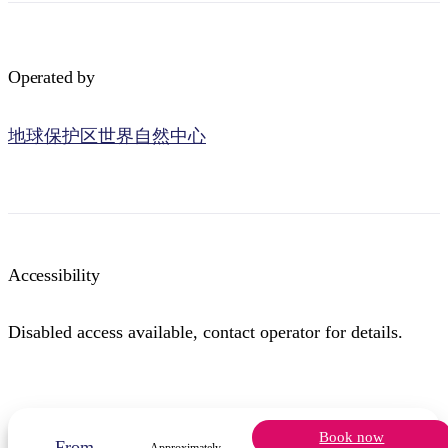
Operated by
地球保护区世界自然中心
Accessibility
Disabled access available, contact operator for details.
Book now
From
Approximately