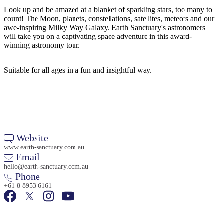
Look up and be amazed at a blanket of sparkling stars, too many to
count! The Moon, planets, constellations, satellites, meteors and our
awe-inspiring Milky Way Galaxy. Earth Sanctuary's astronomers
will take you on a captivating space adventure in this award-
Rechercher:
winning astronomy tour.
Suitable for all ages in a fun and insightful way.
Sign
up
Website
www.earth-sanctuary.com.au
Email
hello@earth-sanctuary.com.au
Phone
+61 8 8953 6161