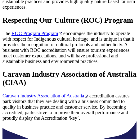
sustainable practices and provides high quality nature-based tourism
experiences.
Respecting Our Culture (ROC) Program
The
ROC Program Program
encourages the industry to operate
with respect for Indigenous cultural heritage, and is unique in that it
provides the recognition of cultural protocols and authenticity. A
business with ROC accreditation will ensure tourism experiences
meet customer expectations, and will have professional and
sustainable business and environmental practices.
Caravan Industry Association of Australia
(CIAA)
Caravan Industry Association of Australia
accreditation assures
park visitors that they are dealing with a business committed to
quality in business practice and customer service. By becoming
accredited, parks strive to improve their overall performance and
proudly display the Accreditation ‘key’.