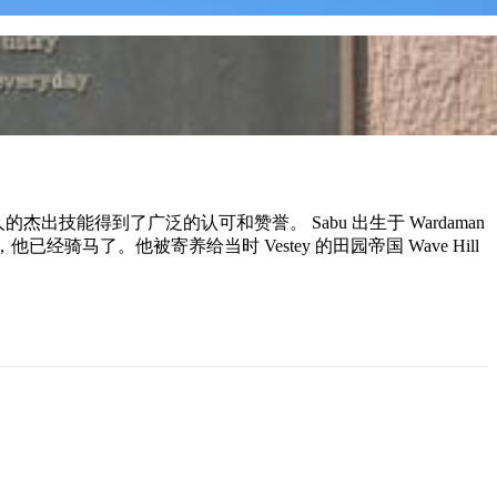
杰出技能得到了广泛的认可和赞誉。 Sabu 出生于 Wardaman
，他已经骑马了。他被寄养给当时 Vestey 的田园帝国 Wave Hill