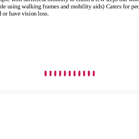
le using walking frames and mobility aids) Caters for peo
 or have vision loss.