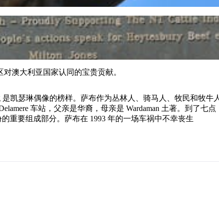
区对澳大利亚国家认同的宝贵贡献。
Sing 是凯瑟琳偶像的榜样。萨布作为丛林人、骑马人、牧民和牧牛人的
Delamere 车站，父亲是华裔，母亲是 Wardaman 土著。到了七点
是他身份的重要组成部分。萨布在 1993 年的一场车祸中不幸丧生