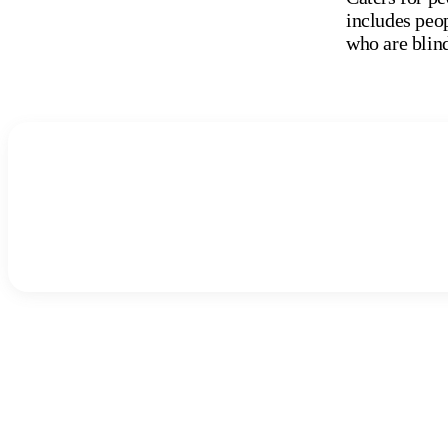
includes peop
who are blind