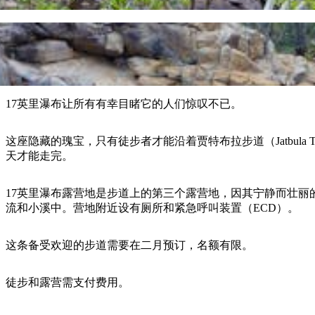
17英里瀑布让所有有幸目睹它的人们惊叹不已。
这座隐藏的瑰宝，只有徒步者才能沿着贾特布拉步道（Jatbula
天才能走完。
17英里瀑布露营地是步道上的第三个露营地，因其宁静而壮
流和小溪中。营地附近设有厕所和紧急呼叫装置（ECD）。
这条备受欢迎的步道需要在二月预订，名额有限。
徒步和露营需支付费用。