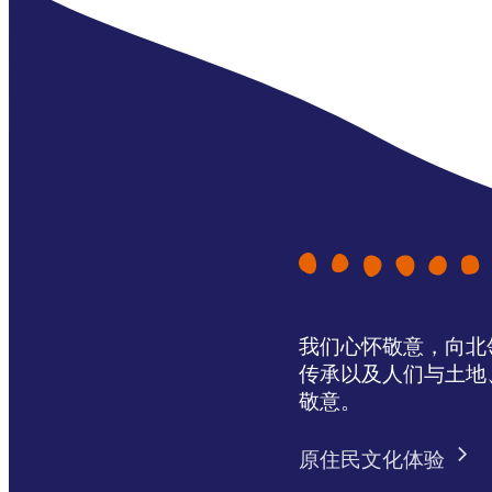
我们心怀敬意，向北领地 
传承以及人们与土地
敬意。
原住民文化体验