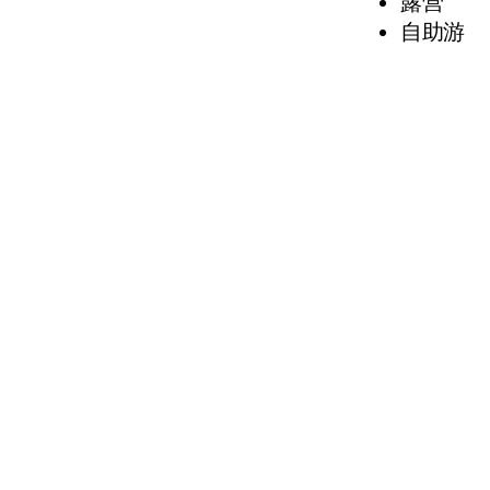
露营
自助游