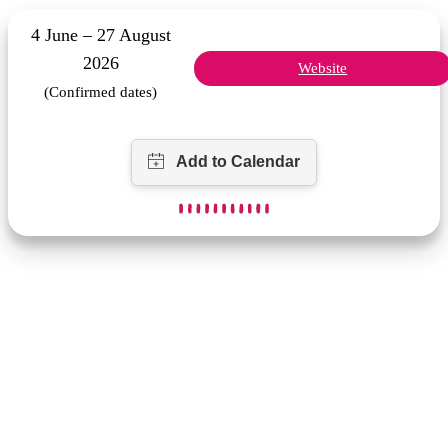
4 June – 27 August
2026
Website
(Confirmed dates)