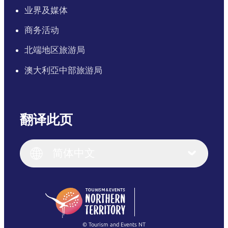
业界及媒体
商务活动
北端地区旅游局
澳大利亞中部旅游局
翻译此页
English
Italiano
English (UK)
简体中文
Deutsch
English (US)
日本語
English
简体中文
(Singapore)
繁體中文
Français
© Tourism and Events NT