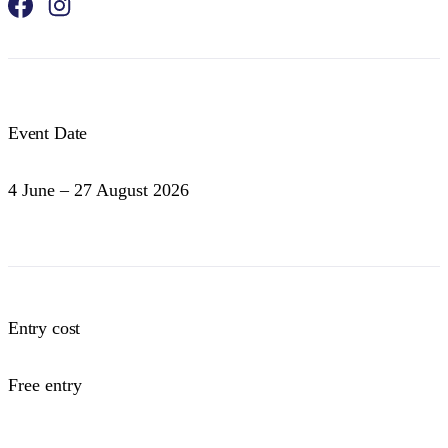
Event Date
4 June – 27 August 2026
Entry cost
Free entry