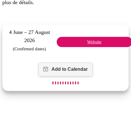
plus de détails.
4 June – 27 August
2026
Website
(Confirmed dates)