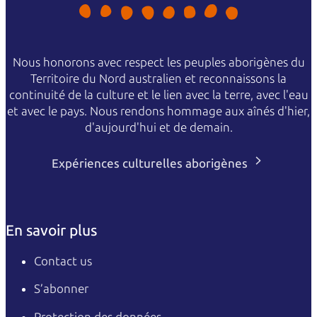
Nous honorons avec respect les peuples aborigènes du
Territoire du Nord australien et reconnaissons la
continuité de la culture et le lien avec la terre, avec l'eau
et avec le pays. Nous rendons hommage aux aînés d'hier,
d'aujourd'hui et de demain.
Expériences culturelles aborigènes
En savoir plus
Contact us
S’abonner
Protection des données