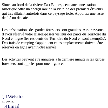
Située au bord de la rivière East Baines, cette ancienne station
historique offre un aperçu rare de la vie rude des premiers éleveurs
qui travaillaient autrefois dans ce paysage isolé. Apportez une tasse
de thé ou de café.
Rechercher:
Les présentations des gardes forestiers sont gratuites. Assurez-vous
d'avoir réservé votre laissez-passer visiteur des parcs du Territoire du
Nord en ligne (les résidents du Territoire du Nord en sont exemptés).
Sign
Des frais de camping s'appliquent et les emplacements doivent être
up
réservés en ligne avant votre arrivée.
Les activités peuvent être annulées à la dernière minute si les gardes
forestiers sont appelés pour une urgence.
Website
nt.gov.au
Email