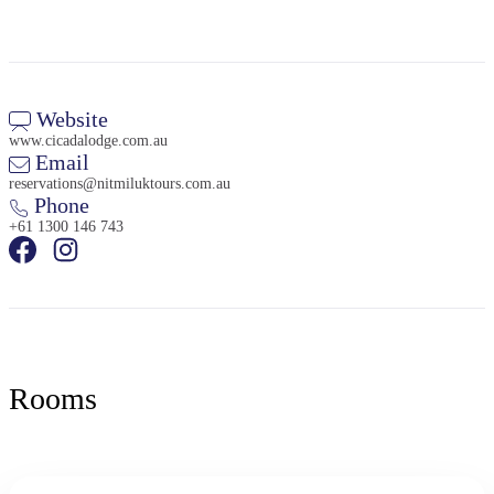
Website
www.cicadalodge.com.au
Email
reservations@nitmiluktours.com.au
Phone
+61 1300 146 743
Rooms