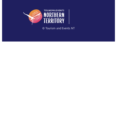
English (US)
日本語
English
简体中文
(Singapore)
繁體中文
Français
© Tourism and Events NT
查看所有照片