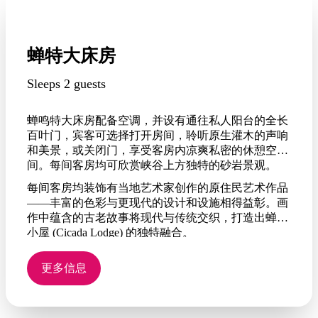
蝉特大床房
Sleeps 2 guests
蝉鸣特大床房配备空调，并设有通往私人阳台的全长
百叶门，宾客可选择打开房间，聆听原生灌木的声响
和美景，或关闭门，享受客房内凉爽私密的休憩空
间。每间客房均可欣赏峡谷上方独特的砂岩景观。
每间客房均装饰有当地艺术家创作的原住民艺术作品
——丰富的色彩与更现代的设计和设施相得益彰。画
作中蕴含的古老故事将现代与传统交织，打造出蝉鸣
小屋 (Cicada Lodge) 的独特融合。
更多信息