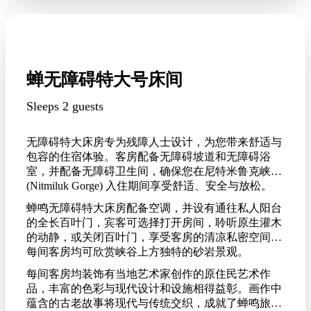
蝉无障碍特大号床间
Sleeps 2 guests
无障碍特大床房专为残障人士设计，为您带来舒适与
包容的住宿体验。客房配备无障碍坡道和无障碍浴
室，并配备无障碍卫生间，确保您在尼特米鲁克峡谷
(Nitmiluk Gorge) 入住期间享受舒适、安全与放松。
蝉鸣无障碍特大床房配备空调，并设有通往私人阳台
的全长百叶门，宾客可选择打开房间，聆听原生灌木
的动静，或关闭百叶门，享受客房的清凉私密空间。
每间客房均可欣赏峡谷上方独特的砂岩景观。
每间客房均装饰有当地艺术家创作的原住民艺术作
品，丰富的色彩与现代设计和设施相得益彰。画作中
蕴含的古老故事将现代与传统交织，成就了蝉鸣旅馆