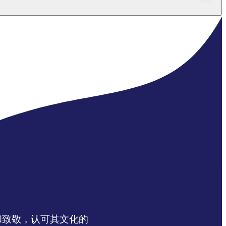
Find out more at
Parks Australia
达感谢和致敬，认可其文化的