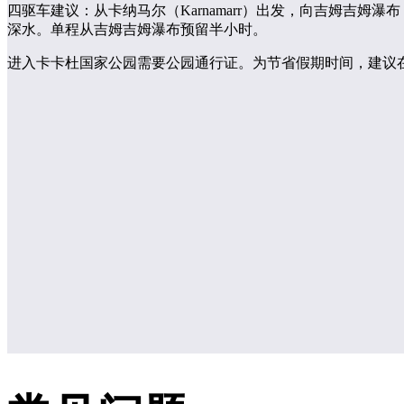
四驱车建议：从卡纳马尔（Karnamarr）出发，向吉姆吉姆瀑布（Ji
深水。单程从吉姆吉姆瀑布预留半小时。
进入卡卡杜国家公园需要公园通行证。为节省假期时间，建议