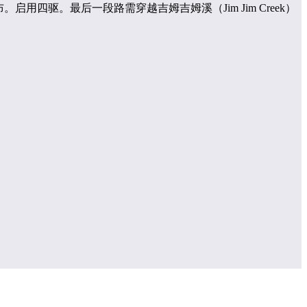
瀑布。启用四驱。最后一段路需穿越吉姆吉姆溪（Jim Jim Creek）