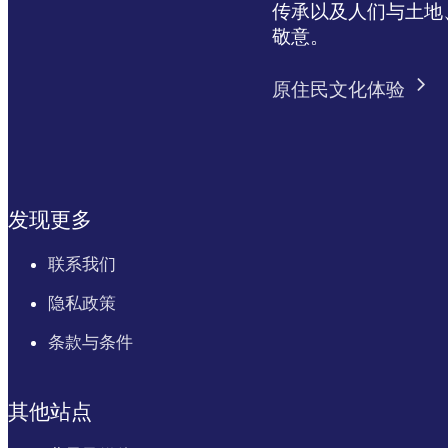
传承以及人们与土地
敬意。
NT Resident
Free
Proof of residency required
原住民文化体验
Passes are valid for 7 days.
发现更多
联系我们
隐私政策
条款与条件
其他站点