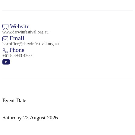
Website
www.darwinfestival.org.au
Email
boxoffice@darwinfestival.org.au
Phone
+61 8 8943 4200
Event Date
Saturday 22 August 2026