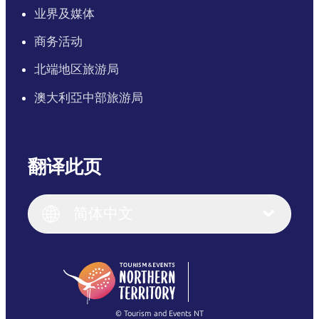
业界及媒体
商务活动
北端地区旅游局
澳大利亞中部旅游局
翻译此页
English
Italiano
English (UK)
简体中文
Deutsch
English (US)
日本語
English
简体中文
(Singapore)
繁體中文
Français
© Tourism and Events NT