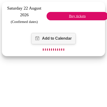
Saturday 22 August
2026
Buy tickets
(Confirmed dates)