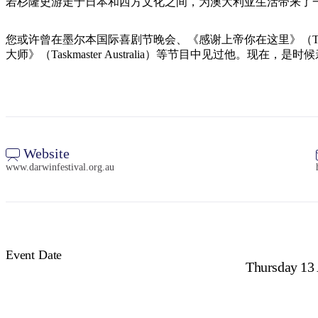
若杉隆史游走于日本和西方文化之间，为澳大利亚生活带来了
您或许曾在墨尔本国际喜剧节晚会、《感谢上帝你在这里》（Thank God 
大师》（Taskmaster Australia）等节目中见过他。现
Website
www.darwinfestival.org.au
Event Date
Thursday 13