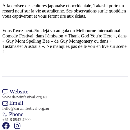
À la croisée des cultures japonaise et occidentale, Takashi porte un
regard neuf sur la vie australienne. Ses observations sur le quotidien
vous captiveront et vous feront rire aux éclats.
Rechercher:
Vous l'avez peut-être déjà vu au gala du Melbourne International
Comedy Festival, dans l'émission « Thank God You're Here », dans
« Guy Mont Spelling Bee » de Guy Montgomery ou dans «
Taskmaster Australia ». Ne manquez pas de le voir en live sur scène
Sign
!
up
Website
www.darwinfestival.org.au
Email
hello@darwinfestival.org.au
Phone
+61 8 8943 4200