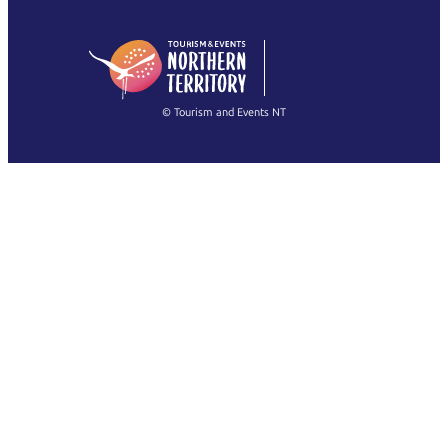
English (US)
日本語
English
简体中文
(Singapore)
繁體中文
Français
© Tourism and Events NT
查看所有照片