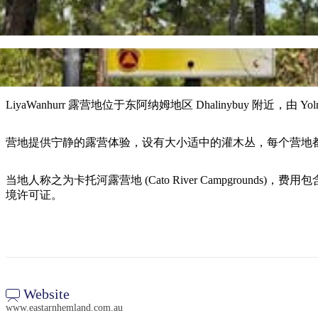
LiyaWanhurr 露营地位于东阿纳姆地区 Dhalinybuy 附近，由 Yo
营地提供宁静的露营体验，设有大小适中的灌木丛，每个营地
当地人称之为卡托河露营地 (Cato River Campgro
境许可证。
Website
www.eastarnhemland.com.au