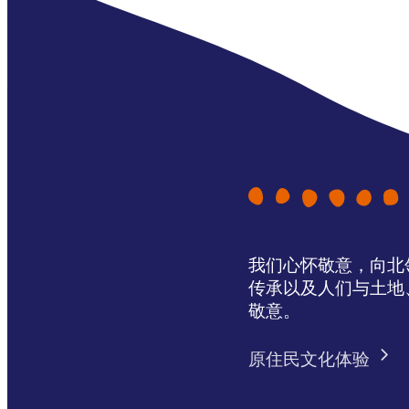
我们心怀敬意，向北领地 
传承以及人们与土地
敬意。
原住民文化体验