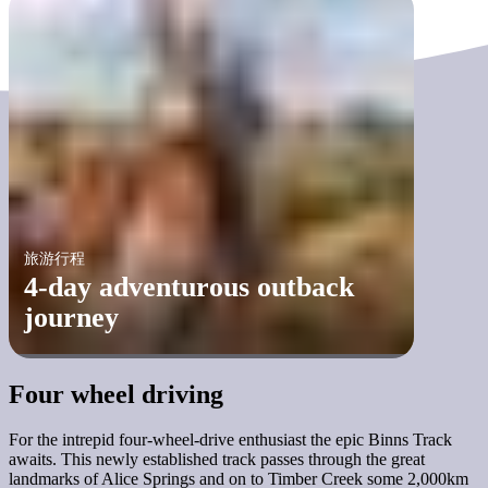
旅游行程
4-day adventurous outback
journey
Four wheel driving
For the intrepid four-wheel-drive enthusiast the epic Binns Track
awaits. This newly established track passes through the great
landmarks of Alice Springs and on to Timber Creek some 2,000km