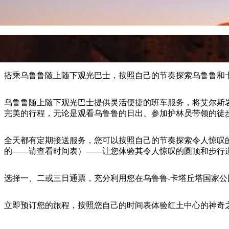
搭乘乌鲁鲁随上随下观光巴士，按照自己的节奏探索乌鲁鲁和
乌鲁鲁随上随下观光巴士提供灵活便捷的班车服务，将艾尔斯岩
完美的行程，无论是观看乌鲁鲁的日出、参加护林员带领的徒
全天都有定期接送服务，您可以按照自己的节奏探索令人惊叹
的——请查看时间表）——让您体验其令人惊叹的圆顶和步行
选择一、二或三日通票，充分利用您在乌鲁鲁-卡塔丘塔国家
立即预订您的旅程，按照您自己的时间表体验红土中心的神奇