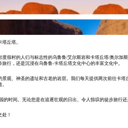
卡塔丘塔。
度假村的人们与标志性的乌鲁鲁/艾尔斯岩和卡塔丘塔/奥尔加
步旅行，还是沉浸在乌鲁鲁-卡塔丘塔文化中心的丰富文化中。
的景观、神圣的遗址和古老的岩层。我们每天提供两次前往卡塔丘
道。
公园的时间。无论您是在追逐壮观的日出、令人惊叹的徒步旅行
之处！