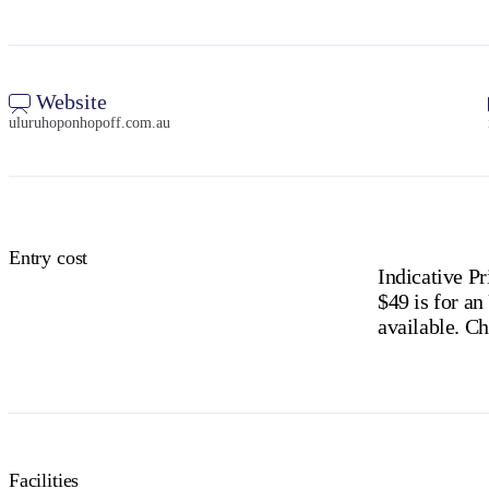
Website
uluruhoponhopoff.com.au
Entry cost
Indicative Pr
$49 is for an
available. Ch
Facilities