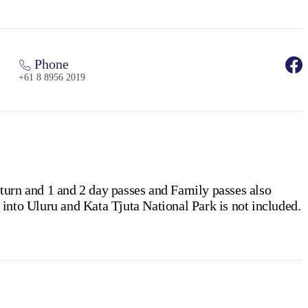
Phone
+61 8 8956 2019
eturn and 1 and 2 day passes and Family passes also
y into Uluru and Kata Tjuta National Park is not included.