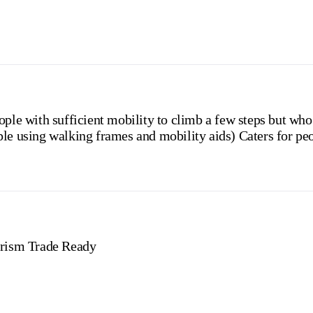
ople with sufficient mobility to climb a few steps but who
le using walking frames and mobility aids) Caters for peo
rism Trade Ready