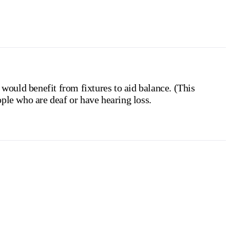
 would benefit from fixtures to aid balance. (This
ple who are deaf or have hearing loss.