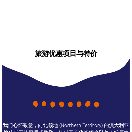
旅游优惠项目与特价
我们心怀敬意，向北领地 (Northern Territory) 的澳大利亚
原住民表达感谢和致敬，认可其文化的传承以及人们与土