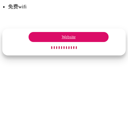
免费wifi
Website