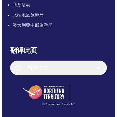
商务活动
北端地区旅游局
澳大利亞中部旅游局
翻译此页
English
Italiano
English (UK)
简体中文
Deutsch
English (US)
日本語
English
简体中文
(Singapore)
繁體中文
Français
© Tourism and Events NT
查看所有照片