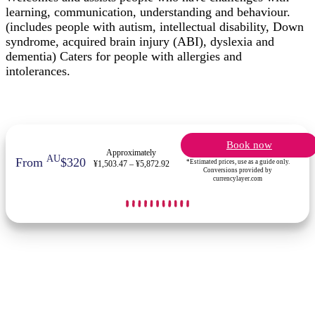
learning, communication, understanding and behaviour.
(includes people with autism, intellectual disability, Down
syndrome, acquired brain injury (ABI), dyslexia and
dementia) Caters for people with allergies and
intolerances.
Book now
Approximately
AU
From
$320
*Estimated prices, use as a guide only.
¥1,503.47 – ¥5,872.92
Conversions provided by
currencylayer.com