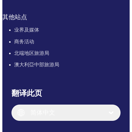
其他站点
业界及媒体
商务活动
北端地区旅游局
澳大利亞中部旅游局
翻译此页
English
Italiano
English (UK)
简体中文
Deutsch
English (US)
日本語