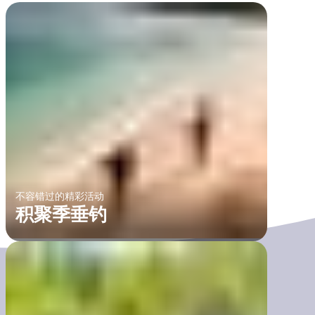
不容错过的精彩活动
积聚季垂钓