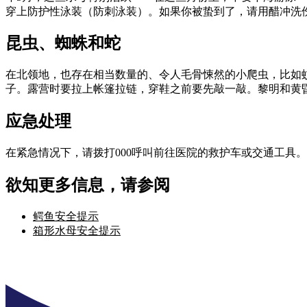
穿上防护性泳装（防刺泳装）。如果你被蛰到了，请用醋冲洗
昆虫、蜘蛛和蛇
在北领地，也存在相当数量的、令人毛骨悚然的小爬虫，比如
子。露营时要拉上帐篷拉链，穿鞋之前要先敲一敲。黎明和黄
应急处理
在紧急情况下，请拨打000呼叫前往医院的救护车或交通工具。
欲知更多信息，请参阅
鳄鱼安全提示
箱形水母安全提示