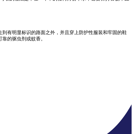
走到有明显标识的路面之外，并且穿上防护性服装和牢固的鞋
可靠的驱虫剂或蚊香。