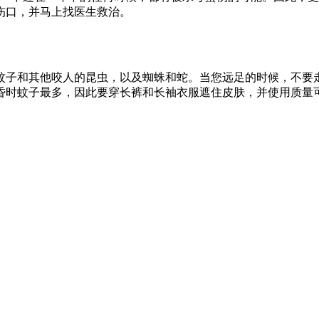
伤口，并马上找医生救治。
蚊子和其他咬人的昆虫，以及蜘蛛和蛇。当您远足的时候，不要
昏时蚊子最多，因此要穿长裤和长袖衣服遮住皮肤，并使用质量