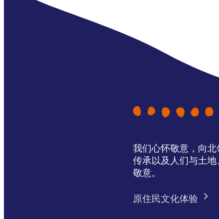
我们心怀敬意，向北领地 
传承以及人们与土地
敬意。
原住民文化体验