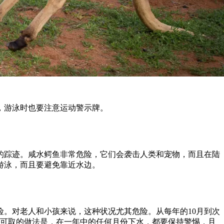
，游泳时也要注意运动警示牌。
的踪迹。咸水鳄鱼非常危险，它们会袭击人类和宠物，而且在陆
游泳，而且要避免靠近水边。
。对老人和小孩来说，这种状况尤其危险。从每年的10月到次
更可取的做法是，在一年中的任何月份下水，都要保持警惕，且