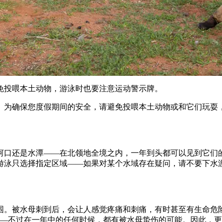
免投喂本土动物，游泳时也要注意运动警示牌。
。为确保您度假期间的安全，请避免投喂本土动物或和它们玩耍
河口还是水潭——在北领地全境之内，一年到头都可以见到它们
游泳只选择指定区域——如果对某个水域存在疑问，请不要下水
围。被水母刺到后，会让人感觉疼痛和刺痛，有时甚至有生命危险
——不过在一年中的任何时候，都有被水母蛰伤的可能。因此，