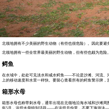
北领地拥有不少美丽的野生动物（有些也很危险）。因此要避
北领地拥有一些全世界最美丽的野生动物，但有些也颇为危险
鳄鱼
在水域中，处处可见淡水和咸水鳄鱼——不论是沙滩、河流、
上的移动速度和水里一样快。要留心查看所有的鳄鱼警示牌，
箱形水母
箱形水母也称带刺水母，通常出现在北领地沿海水域和沙滩周
年5月，这些水母特别活跃——在这些月份里，不要下海游泳