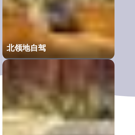
北领地自驾