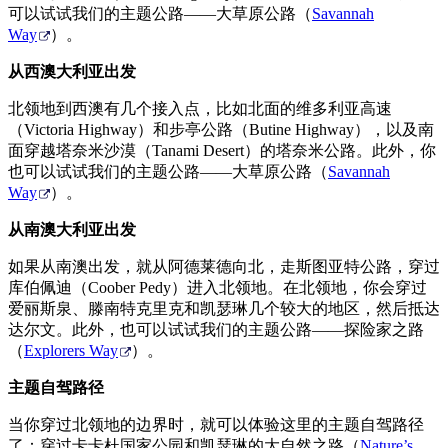
可以试试我们的主题公路——大草原公路（
Savannah
Way
）。
从西澳大利亚出发
北领地到西澳有几个接入点，比如北面的维多利亚高速
（Victoria Highway）和步亭公路（Butine Highway），以及南
面穿越塔奈米沙漠（Tanami Desert）的塔奈米公路。此外，你
也可以试试我们的主题公路——大草原公路（
Savannah
Way
）。
从南澳大利亚出发
如果从南澳出发，就从阿德莱德向北，走斯图亚特公路，穿过
库伯佩迪（Coober Pedy）进入北领地。在北领地，你会穿过
爱丽斯泉、滕南特克里克和凯瑟琳几个较大的地区，然后抵达
达尔文。此外，也可以试试我们的主题公路——探险家之路
（
Explorers Way
）。
主题自驾路径
当你穿过北领地的边界时，就可以体验这里的主题自驾路径
了：穿过卡卡杜国家公园和凯瑟琳的大自然之路（
Nature’s