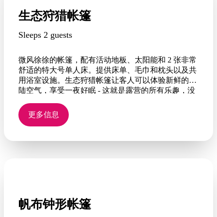
生态狩猎帐篷
Sleeps 2 guests
微风徐徐的帐篷，配有活动地板、太阳能和 2 张非常
舒适的特大号单人床。提供床单、毛巾和枕头以及共
用浴室设施。生态狩猎帐篷让客人可以体验新鲜的内
陆空气，享受一夜好眠 - 这就是露营的所有乐趣，没
有任何麻烦！
更多信息
帆布钟形帐篷