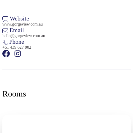
Website
www.gorgeview.com.au
Email
hello@gorgeview.com.au
Phone
+61 439 627 902
Rooms