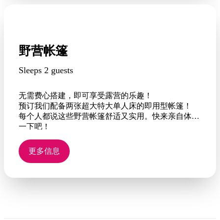
野营帐篷
Sleeps 2 guests
无需费心搭建，即可享受露营的乐趣！
预订我们配备两张超大特大单人床的即用型帐篷！
每个人都说这些野营帐篷舒适又实用。快来亲自体验
一下吧！
帐篷配有风扇、床头灯和 1 个电源插座——如果您需
要一些电源插座，请携带电源适配器。
更多信息