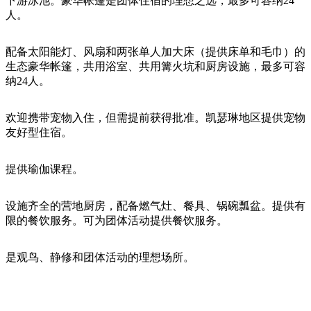
下游泳池。豪华帐篷是团体住宿的理想之选，最多可容纳24
人。
配备太阳能灯、风扇和两张单人加大床（提供床单和毛巾）的
生态豪华帐篷，共用浴室、共用篝火坑和厨房设施，最多可容
纳24人。
欢迎携带宠物入住，但需提前获得批准。凯瑟琳地区提供宠物
友好型住宿。
提供瑜伽课程。
设施齐全的营地厨房，配备燃气灶、餐具、锅碗瓢盆。提供有
限的餐饮服务。可为团体活动提供餐饮服务。
是观鸟、静修和团体活动的理想场所。