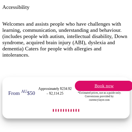
Accessibility
Welcomes and assists people who have challenges with
learning, communication, understanding and behaviour.
(includes people with autism, intellectual disability, Down
syndrome, acquired brain injury (ABI), dyslexia and
dementia) Caters for people with allergies and
intolerances.
Book now
Approximately ¥234.92
AU
From
$50
*Estimated prices, use as a guide only.
– ¥2,114.25
Conversions provided by
currencylayer.com