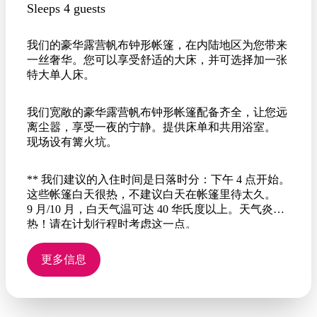
Sleeps 4 guests
我们的豪华露营帆布钟形帐篷，在内陆地区为您带来
一丝奢华。您可以享受舒适的大床，并可选择加一张
特大单人床。
我们宽敞的豪华露营帆布钟形帐篷配备齐全，让您远
离尘嚣，享受一夜的宁静。提供床单和共用浴室。
现场设有篝火坑。
** 我们建议的入住时间是日落时分：下午 4 点开始。
这些帐篷白天很热，不建议白天在帐篷里待太久。
9 月/10 月，白天气温可达 40 华氏度以上。天气炎
热！请在计划行程时考虑这一点。
更多信息