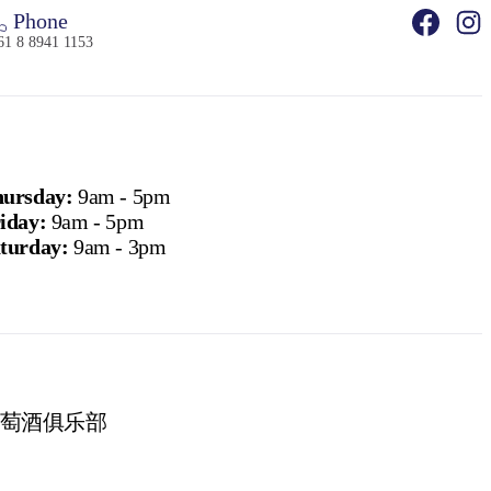
Phone
61 8 8941 1153
ursday:
9am - 5pm
iday:
9am - 5pm
turday:
9am - 3pm
萄酒俱乐部