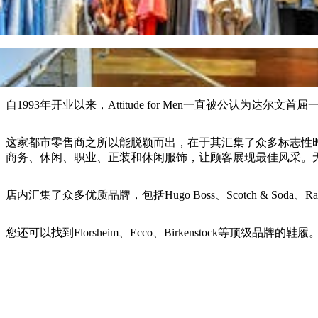
自1993年开业以来，Attitude for Men一直被公认为达尔
这家都市零售商之所以能脱颖而出，在于其汇集了众多标志性时尚品
商务、休闲、职业、正装和休闲服饰，让顾客展现最佳风采。
店内汇集了众多优质品牌，包括Hugo Boss、Scotch & Soda、Ralph 
您还可以找到Florsheim、Ecco、Birkenstock等顶