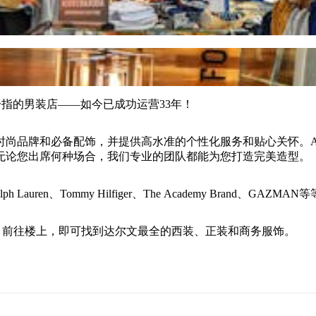
文首屈一指的男装店——如今已成功运营33年！
牌和必备配饰，并提供高水准的个性化服务和贴心关怀。Attitu
无论您出席何种场合，我们专业的团队都能为您打造完美造型。
Lauren、Tommy Hilfiger、The Academy Brand、GAZMAN
级品牌的鞋履。前往楼上，即可找到达尔文最全的西装、正装和商务服饰。