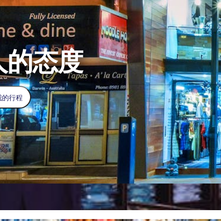
人的态度
我的行程