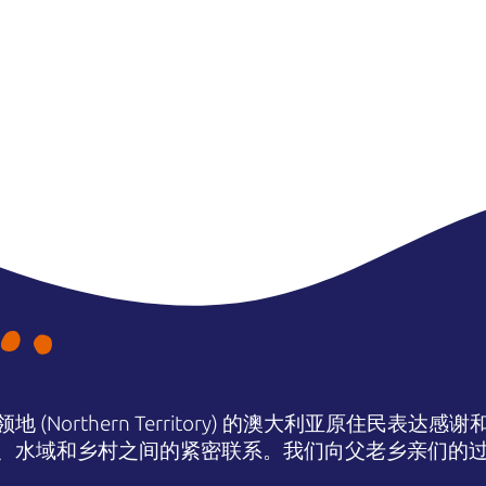
(Northern Territory) 的澳大利亚原住民表
、水域和乡村之间的紧密联系。我们向父老乡亲们的