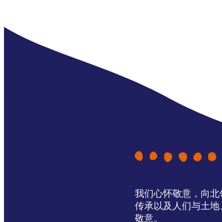
我们心怀敬意，向北领地 
传承以及人们与土地
敬意。