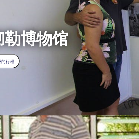
彻勒博物馆
我的行程