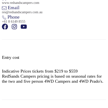
www.redsandscampers.com
Email
res@redsandscampers.com.au
Phone
+61 8 6149 8555
Entry cost
Indicative Prices tickets from $219 to $559
RedSands Campers pricing is based on seasonal rates for
the two and five person 4WD Campers and 4WD Prado's.