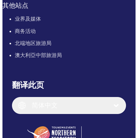
其他站点
业界及媒体
商务活动
北端地区旅游局
澳大利亞中部旅游局
翻译此页
English
Italiano
English (UK)
简体中文
Deutsch
English (US)
日本語
English
简体中文
(Singapore)