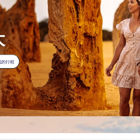
大
我的行程