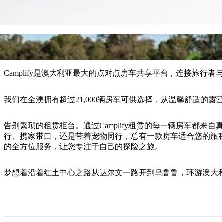
Camplify是澳大利亚最大的点对点房车共享平台，连接旅
我们在全澳拥有超过21,000辆房车可供选择，从温馨舒适的
告别繁琐的租赁柜台。通过Camplify租赁的每一辆房车
行、携家带口，还是带着宠物同行，总有一款房车适合您的旅程
的全方位服务，让您专注于自己的探险之旅。
梦想着沿着红土中心之路从达尔文一路开到乌鲁鲁，环游澳大利亚