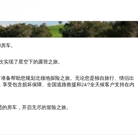
和房车。
人次实现了星空下的露营之旅。
随时准备帮助您规划北领地探险之旅。无论您是独自旅行、情侣出
受包含损坏保障、全国道路救援和24/7全天候客户支持在内
合适的房车，开启无尽的冒险之旅。