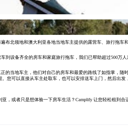
行者与遍布北领地和澳大利亚各地当地车主提供的露营车、旅行拖车
露营车到设备齐全的房车和家庭旅行拖车，我们已帮助超过500万
都来自真正的当地车主，他们对自己的房车和最爱的路线了如指掌，
。您可以直接从车主处取车，也可以安排送车上门，然后出发，享
，或者只是想体验一下房车生活？Camplify 让您轻松租到