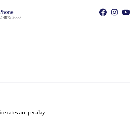
Phone
2 4075 2000
re rates are per-day.