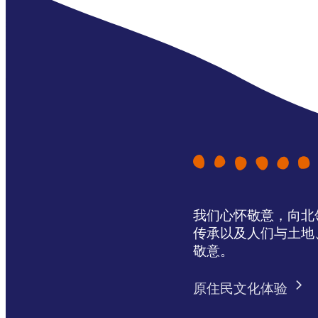
我们心怀敬意，向北领地 
传承以及人们与土地
敬意。
原住民文化体验