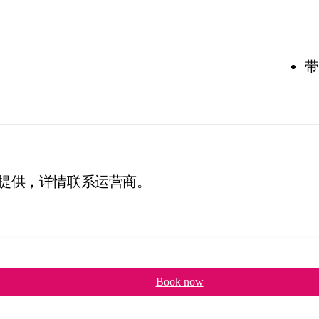
带
提供，详情联系运营商。
Book now