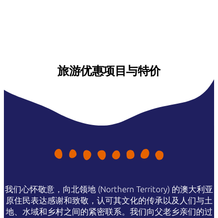
旅游优惠项目与特价
我们心怀敬意，向北领地 (Northern Territory) 的澳大利亚
原住民表达感谢和致敬，认可其文化的传承以及人们与土
地、水域和乡村之间的紧密联系。我们向父老乡亲们的过