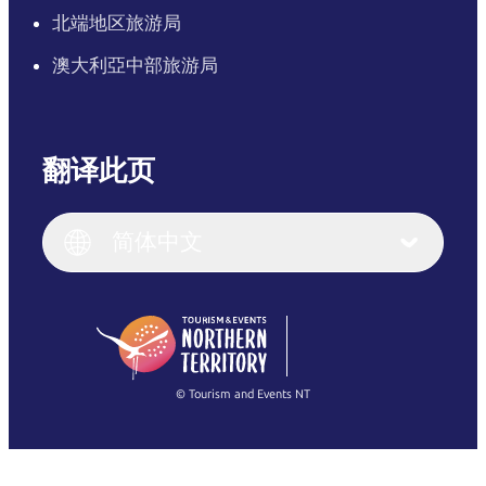
北端地区旅游局
澳大利亞中部旅游局
翻译此页
English
Italiano
English (UK)
简体中文
Deutsch
English (US)
日本語
English
简体中文
(Singapore)
繁體中文
Français
© Tourism and Events NT
查看所有照片