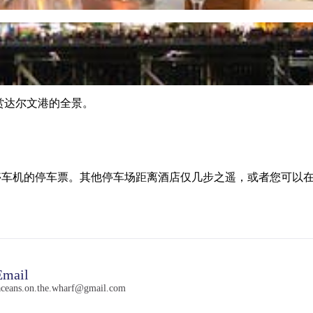
均可欣赏达尔文港的全景。
必须出示停车机的停车票。其他停车场距离酒店仅几步之遥，或者您
mail
aceans.on.the.wharf@gmail.com