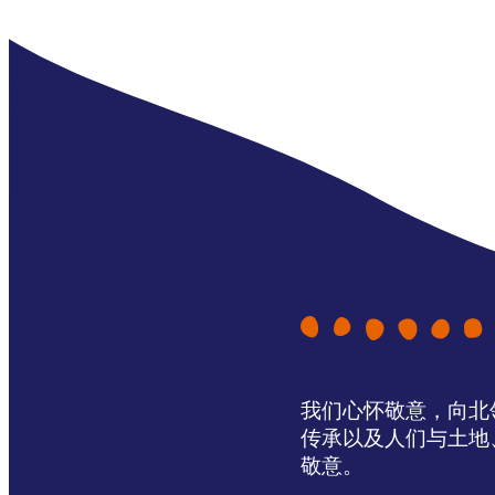
我们心怀敬意，向北领地 
传承以及人们与土地
敬意。