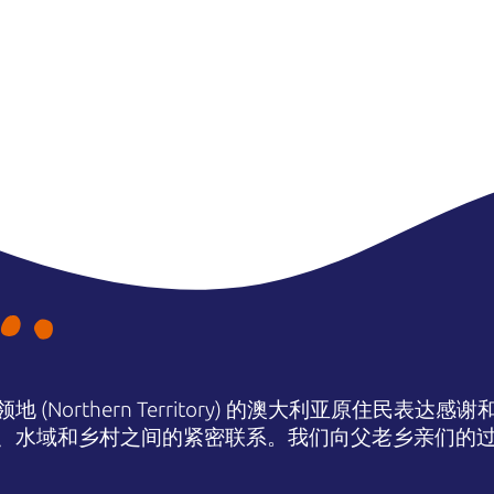
(Northern Territory) 的澳大利亚原住民表
、水域和乡村之间的紧密联系。我们向父老乡亲们的