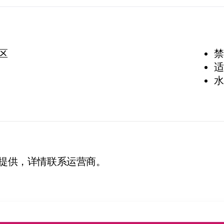
区
禁
适
水
提供，详情联系运营商。