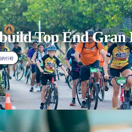
build Top End Gran
我的行程