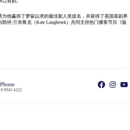
单口喜剧。
秀为他赢得了梦寐以求的最佳新人奖提名，并获得了英国喜剧界
特·兰布鲁克（Kate Langbroek）共同主持热门播客节目《振
Phone
 8 8943 4222