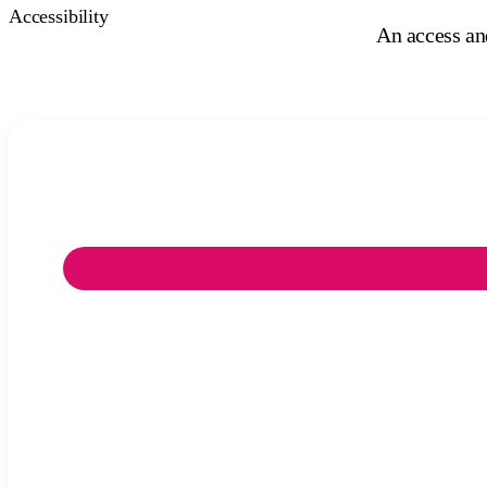
Accessibility
An access and