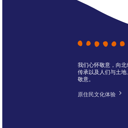
我们心怀敬意，向北领地 
传承以及人们与土地
敬意。
原住民文化体验