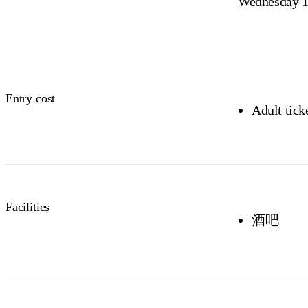
Wednesday 1
Entry cost
Adult tick
Facilities
酒吧