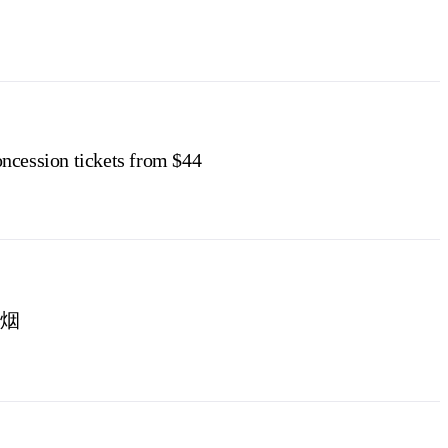
ncession tickets from $44
烟