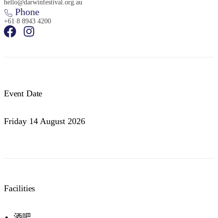
hello@darwinfestival.org.au
Phone
+61 8 8943 4200
Event Date
Friday 14 August 2026
Facilities
酒吧