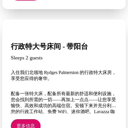
行政特大号床间 - 带阳台
Sleeps 2 guests
入住我们北领地 Rydges Palmerston 的行政特大床房，
享受您应得的奢华。
配备一张特大床，配备所有最新的舒适和便利设施，
您会找到所需的一切——再加上一点点——让您享受
愉快、高效和成功的高端住宿。安顿下来并充分利用
您的行政工作站、免费 WiFi、迷你酒吧、Lavazza 咖
啡机、蓝牙音响系统、大屏幕纯平电视、浴袍、拖鞋
和私人阳台——所有这些都可以帮助您工作、休息
更多信息