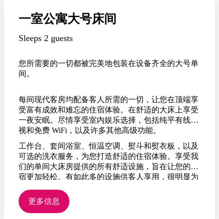
一室公寓大号床间
Sleeps 2 guests
您所需要的一切都被完美地包装在设备齐全的大号单
间。
每间现代客房均配备客人所需的一切，让您在顶端享
受富有成效和难忘的住宿体验。在舒适的大床上享受
一夜安眠。尽情享受室内娱乐选择，包括纯平有线电
视和免费 WiFi，以及许多其他高级功能。
工作台、套间浴室、恒温空调、熨斗和熨衣板，以及
可选的洗衣服务，为您打造舒适的住宿体验。享受我
们的单间大床房提供的所有舒适设施，旨在让您的住
宿更加轻松。有如此多的设施供客人享用，很明显为
什么 Rydges 在达尔文帕默斯顿的其他酒店中脱颖而
出。
更多信息