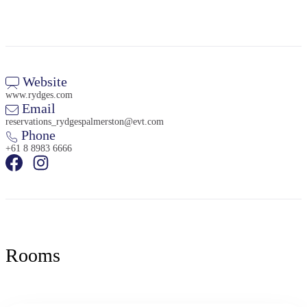
Website
www.rydges.com
Email
reservations_rydgespalmerston@evt.com
Phone
+61 8 8983 6666
Rooms