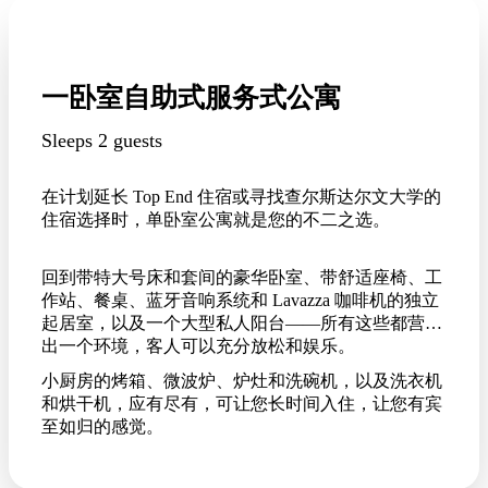
一卧室自助式服务式公寓
Sleeps 2 guests
在计划延长 Top End 住宿或寻找查尔斯达尔文大学的
住宿选择时，单卧室公寓就是您的不二之选。
回到带特大号床和套间的豪华卧室、带舒适座椅、工
作站、餐桌、蓝牙音响系统和 Lavazza 咖啡机的独立
起居室，以及一个大型私人阳台——所有这些都营造
出一个环境，客人可以充分放松和娱乐。
小厨房的烤箱、微波炉、炉灶和洗碗机，以及洗衣机
和烘干机，应有尽有，可让您长时间入住，让您有宾
至如归的感觉。