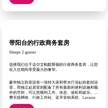
带阳台的行政商务套房
Sleeps 2 guests
选择我们位于达尔文帕默斯顿的行政商务套房，让您
在入住期间享受最大的奢华。
豪华独立卧室设有一张特大床和带水疗浴缸的套间浴
室，而独立起居室则配备了所有最新的便利设施和额
外的空间，可让您顺利工作、休息、放松和娱乐。免
费无线网络、行政工作站、蓝牙音响系统、Lavazza
咖啡机、餐桌、带烤箱、微波炉、炉灶和洗碗机的小
厨房以及大型私人阳台，所有这些都使这间出色的套