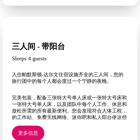
三人间 - 带阳台
Sleeps 4 guests
入住帕默斯顿-达尔文住宿设施齐全的三人间，您的
旅行团中的每个人都会度过一个宁静的夜晚。
完美包装，配备三张特大号单人床或一张特大号床和
一张特大号单人床，以及团队中每个人工作、休息和
放松所需的所有最新便利。您会发现符合人体工程学
的工作站、免费无线网络、迷你吧和私人阳台使这些
客房成为希望在高端住宿取得成功的客人的理想下榻
之所。
更多信息